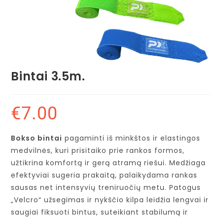
Bintai 3.5m.
€
7.00
Bokso bintai
pagaminti iš minkštos ir elastingos
medvilnės, kuri prisitaiko prie rankos formos,
užtikrina komfortą ir gerą atramą riešui. Medžiaga
efektyviai sugeria prakaitą, palaikydama rankas
sausas net intensyvių treniruočių metu. Patogus
„Velcro“ užsegimas ir nykščio kilpa leidžia lengvai ir
saugiai fiksuoti bintus, suteikiant stabilumą ir