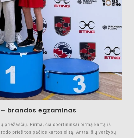
i – brandos egzaminas
 priežasčių. Pirma, čia sportininkai pirmą kartą iš
trodo prieš tos pačios kartos elitą. Antra, šių varžybų