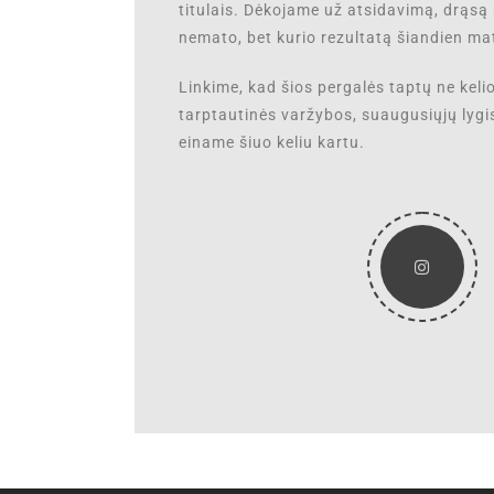
titulais. Dėkojame už atsidavimą, drąsą r
nemato, bet kurio rezultatą šiandien 
Linkime, kad šios pergalės taptų ne kelio
tarptautinės varžybos, suaugusiųjų lygis
einame šiuo keliu kartu.