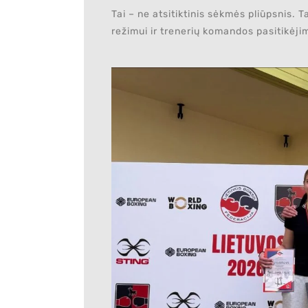
Tai – ne atsitiktinis sėkmės pliūpsnis. 
režimui ir trenerių komandos pasitikėji