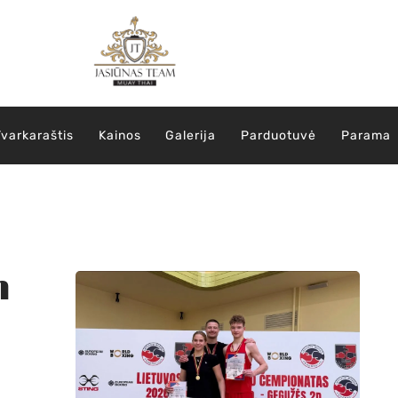
Tvarkaraštis
Kainos
Galerija
Parduotuvė
Parama
m