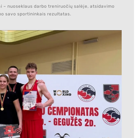
Tai – nuoseklaus darbo treniruočių salėje, atsidavimo
mo savo sportininkais rezultatas.