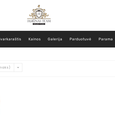
Tvarkaraštis
Kainos
Galerija
Parduotuvė
Parama
 maks)