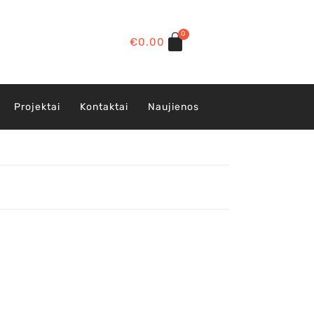
0
€
0.00
Projektai
Kontaktai
Naujienos